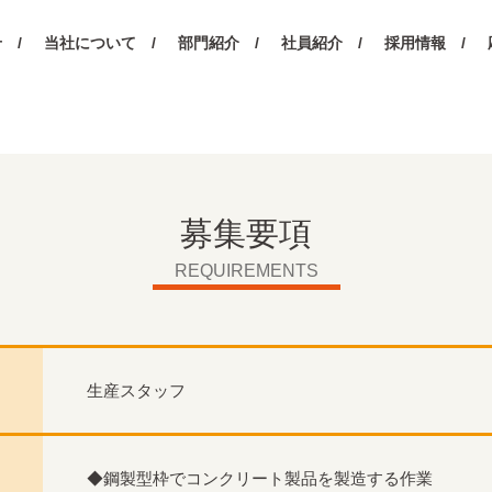
 /
当社について /
部門紹介 /
社員紹介 /
採用情報 /
募集要項
REQUIREMENTS
生産スタッフ
◆鋼製型枠でコンクリート製品を製造する作業