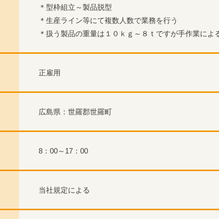
＊型枠組立～製品脱型
＊生産ライン等にて複数人数で業務を行う
＊扱う製品の重量は１０ｋｇ～８ｔですが手作業によ
正雇用
広島県：世羅郡世羅町
8：00～17：00
当社規定による