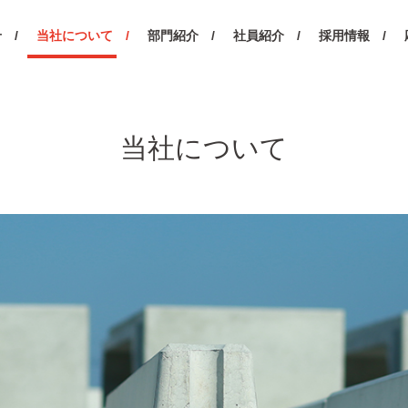
 /
当社について /
部門紹介 /
社員紹介 /
採用情報 /
当社について