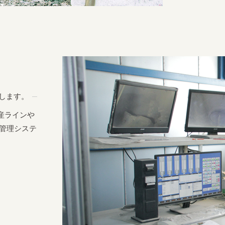
します。
産ラインや
・管理システ