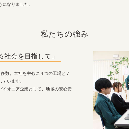
うになりました。
私たちの強み
る社会を目指して」
も多数。本社を中心に４つの工場と７
しています。
パイオニア企業として、地域の安心安