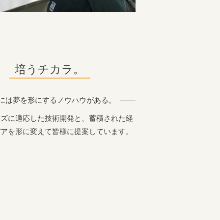
培うチカラ。
には夢を形にするノウハウがある。
ーズに適応した技術開発と、蓄積された経
デアを形に変えて皆様に提案しています。